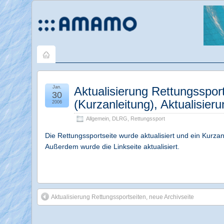
Jan.
Aktualisierung Rettungssport
30
(Kurzanleitung), Aktualisieru
2006
Allgemein
,
DLRG
,
Rettungssport
Die Rettungssportseite wurde aktualisiert und ein Kurzanl
Außerdem wurde die Linkseite aktualisiert.
Aktualisierung Rettungssportseiten, neue Archivseite