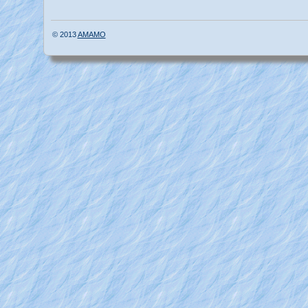
© 2013
AMAMO