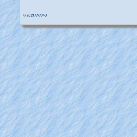
© 2013
AMAMO