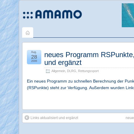
Aug.
neues Programm RSPunkte, L
28
und ergänzt
2006
Allgemein
,
DLRG
,
Rettungssport
Ein neues Programm zu schnellen Berechnung der Punkt
(RSPunkte) steht zur Verfügung. Außerdem wurden Links 
Links aktualisiert und ergänzt
neue